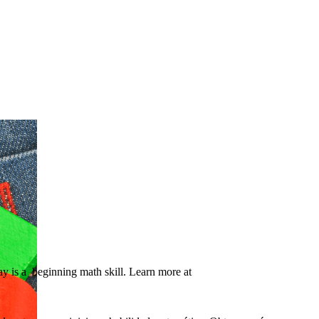
ay is a beginning math skill. Learn more at