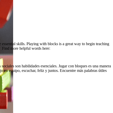
 essential skills. Playing with blocks is a great way to begin teaching
. Find more helpful words here:
s sociales son habilidades esenciales. Jugar con bloques es una manera
o en equipo, escuchar, feliz y juntos. Encuentre más palabras útiles