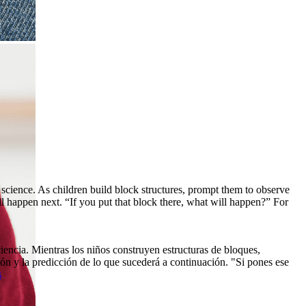
science. As children build block structures, prompt them to observe
l happen next. “If you put that block there, what will happen?” For
encia. Mientras los niños construyen estructuras de bloques,
ión y la predicción de lo que sucederá a continuación. "Si pones ese
s