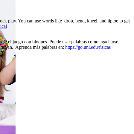
lock play. You can use words like drop, bend, kneel, and tiptoe to get
ical
rante el juego con bloques. Puede usar palabras como agacharse,
se muevan. Aprenda más palabras en:
https://go.unl.edu/fisicas