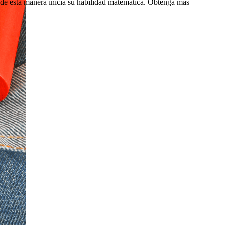
 de esta manera inicia su habilidad matemática. Obtenga más